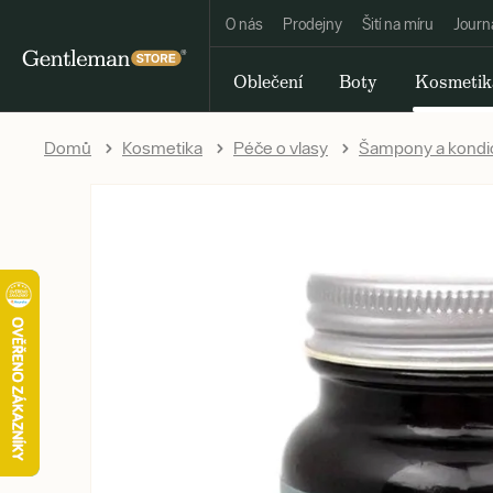
O nás
Prodejny
Šití na míru
Journ
Oblečení
Boty
Kosmetik
Domů
Kosmetika
Péče o vlasy
Šampony a kondi