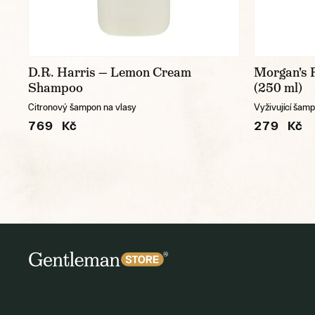
D.R. Harris — Lemon Cream
Morgan's 
Shampoo
(250 ml)
Citronový šampon na vlasy
Vyživující šam
769 Kč
279 Kč