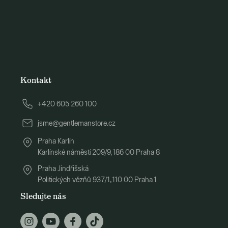
Kontakt
+420 605 260 100
jsme@gentlemanstore.cz
Praha Karlín
Karlínské náměstí 209/9, 186 00 Praha 8
Praha Jindřišská
Politických vězňů 937/1, 110 00 Praha 1
Sledujte nás