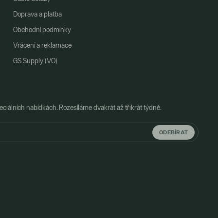
Doprava a platba
Obchodní podmínky
Vrácení a reklamace
GS Supply (VO)
ciálních nabídkách. Rozesíláme dvakrát až třikrát týdně.
ODEBÍRAT