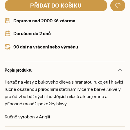
PŘIDAT DO KOŠÍKU
Doprava nad 2000 Kč zdarma
Doručení do 2 dnů
90 dní na vrácení nebo výměnu
Popis produktu
Kartáč na vlasy z bukového dřeva s hranatou rukojetí i hlavicí
ručně osazenou přírodními štětinami v černé barvě. Skvělý
pro údržbu běžných i hustějších vlasů a k příjemné a
přínosné masáži pokožky hlavy.
Ručně vyroben v Anglii