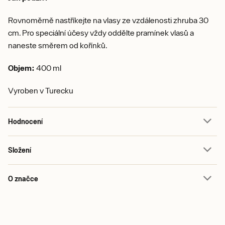
Rovnoměrně nastříkejte na vlasy ze vzdálenosti zhruba 30
cm. Pro speciální účesy vždy oddělte pramínek vlasů a
naneste směrem od kořínků.
Objem:
400 ml
Vyroben v Turecku
Hodnocení
Složení
O značce