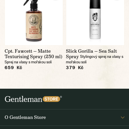
Cpt. Fawcett — Matte
Slick Gorilla — Sea Salt
Texturising Spray (250 ml)
Spray
Stylingový sprej na vlasy s
Sprej na vlasy s mořskou solí
mořskou solí
659 Kč
379 Kč
O Gentleman Store
Prodejny