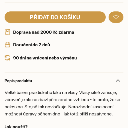
PŘIDAT DO KOŠÍKU
Doprava nad 2000 Kč zdarma
Doručení do 2 dnů
90 dní na vrácení nebo výměnu
Popis produktu
Velké balení praktického laku na vlasy. Vlasy silně zafixuje,
zároveň je ale nezbaví přirozeného vzhledu - to proto, že se
neleskne. Stejně tak nevločkuje. Nerozhodní zase ocení
možnost úpravy během dne - lak totiž příliš nezatvrdne.
Jak použít?