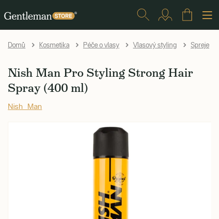
Domů
Kosmetika
Péče o vlasy
Vlasový styling
Spreje
Nish Man Pro Styling Strong Hair
Spray (400 ml)
Nish Man