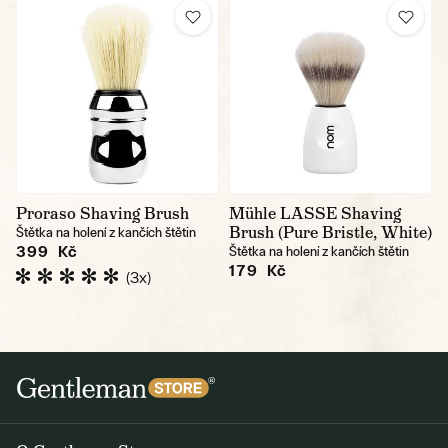
Proraso Shaving Brush
Mühle LASSE Shaving
Brush (Pure Bristle, White)
Štětka na holení z kančích štětin
399 Kč
Štětka na holení z kančích štětin
179 Kč
(3x)