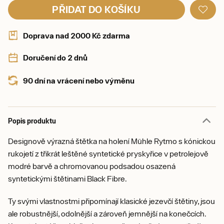
PŘIDAT DO KOŠÍKU
Doprava nad 2000 Kč zdarma
Doručení do 2 dnů
90 dní na vrácení nebo výměnu
Popis produktu
Designově výrazná štětka na holení Mühle Rytmo s kónickou
rukojetí z třikrát leštěné syntetické pryskyřice v petrolejově
modré barvě a chromovanou podsadou osazená
syntetickými štětinami Black Fibre.
Ty svými vlastnostmi připomínají klasické jezevčí štětiny, jsou
ale robustnější, odolnější a zároveň jemnější na konečcích.