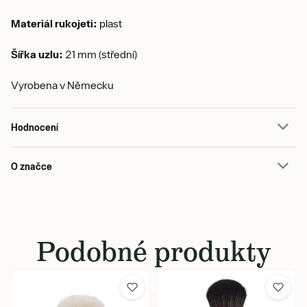
Materiál rukojeti:
plast
Šířka uzlu:
21 mm (střední)
Vyrobena v Německu
Hodnocení
O značce
Podobné produkty