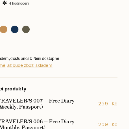
4 hodnocení
ladem, dostupnost: Není dostupné
 mě, až bude zboží skladem
cí produkty
TRAVELER'S 007 — Free Diary
259 Kč
(Weekly, Passport)
TRAVELER'S 006 — Free Diary
259 Kč
(Monthly, Passport)