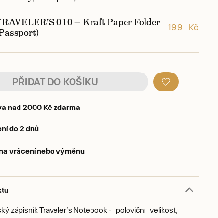
TRAVELER'S 010 — Kraft Paper Folder
199 Kč
(Passport)
PŘIDAT DO KOŠÍKU
va nad 2000 Kč zdarma
ní do 2 dnů
 na vrácení nebo výměnu
ktu
ký zápisník Traveler's Notebook - poloviční velikost,