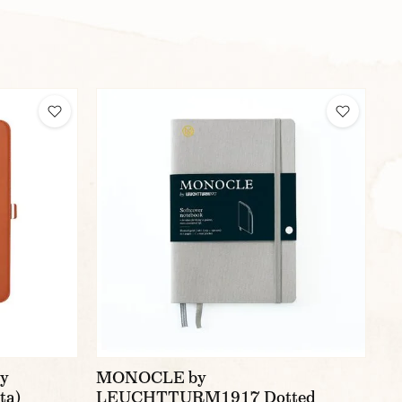
ey
MONOCLE by
ta)
LEUCHTTURM1917 Dotted