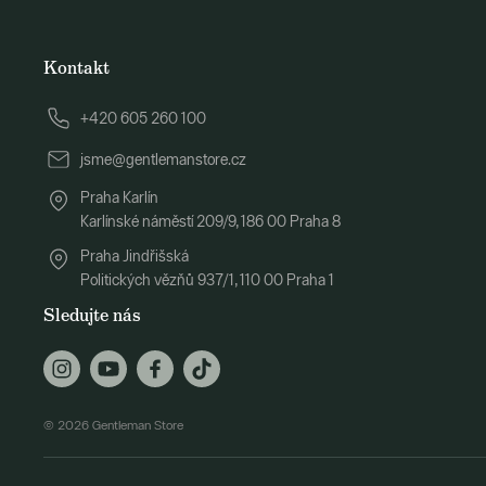
Kontakt
+420 605 260 100
jsme@gentlemanstore.cz
Praha Karlín
Karlínské náměstí 209/9, 186 00 Praha 8
Praha Jindřišská
Politických vězňů 937/1, 110 00 Praha 1
Sledujte nás
© 2026 Gentleman Store