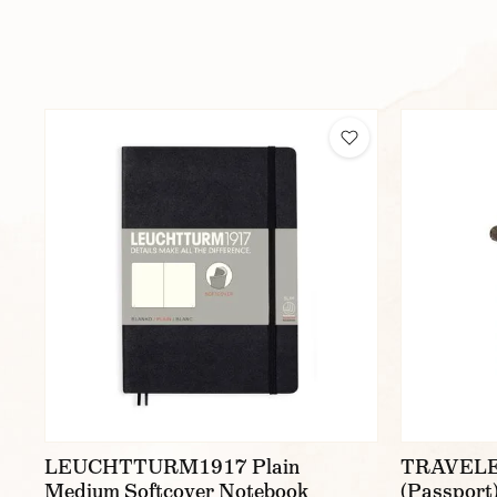
LEUCHTTURM1917 Plain
TRAVELER
Medium Softcover Notebook
(Passport