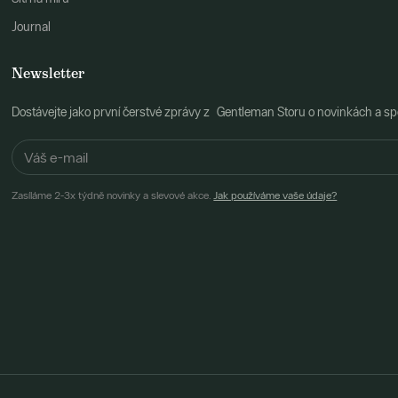
Journal
Newsletter
Dostávejte jako první čerstvé zprávy z Gentleman Storu o novinkách a spe
Zasíláme 2-3x týdně novinky a slevové akce.
Jak používáme vaše údaje?