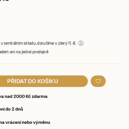
v centrálním skladu, doručíme v úterý 11. 8.
adem ani na jedné prodejně
PŘIDAT DO KOŠÍKU
va nad 2000 Kč zdarma
ní do 2 dnů
 na vrácení nebo výměnu