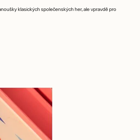
fanoušky klasických společenských her, ale vpravdě pro