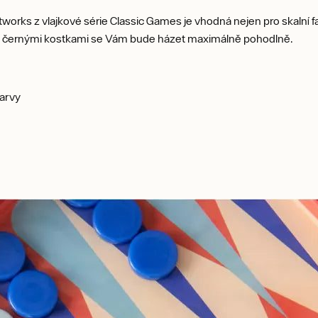
orks z vlajkové série Classic Games je vhodná nejen pro skalní 
u a černými kostkami se Vám bude házet maximálně pohodlně.
barvy