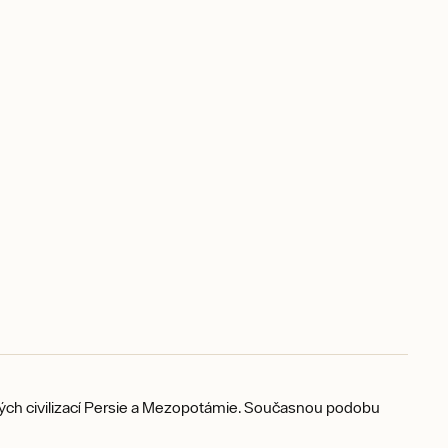
arých civilizací Persie a Mezopotámie. Současnou podobu