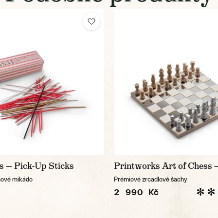
s — Pick-Up Sticks
Printworks Art of Chess —
nové mikádo
Prémiové zrcadlové šachy
2 990 Kč