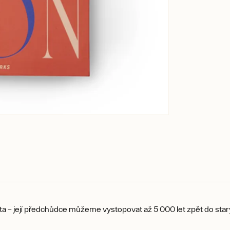
věta – její předchůdce můžeme vystopovat až 5 000 let zpět do st