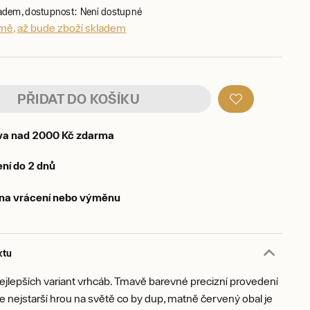
ladem, dostupnost: Není dostupné
 mě, až bude zboží skladem
PŘIDAT DO KOŠÍKU
va nad 2000 Kč zdarma
ní do 2 dnů
 na vrácení nebo výměnu
ktu
nejlepších variant vrhcáb. Tmavě barevné precizní provedení
 nejstarší hrou na světě co by dup, matně červený obal je