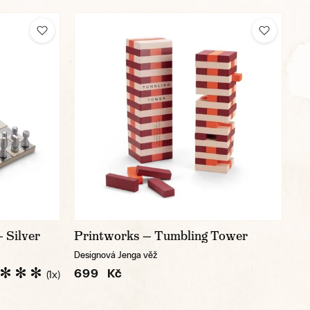
 Silver
Printworks — Tumbling Tower
Designová Jenga věž
699 Kč
(1x)