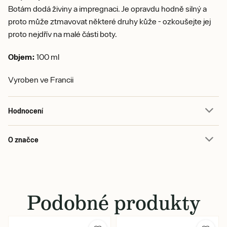
Botám dodá živiny a impregnaci. Je opravdu hodně silný a
proto může ztmavovat některé druhy kůže - ozkoušejte jej
proto nejdřív na malé části boty.
Objem:
100 ml
Vyroben ve Francii
Hodnocení
O značce
Podobné produkty