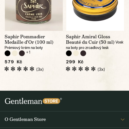
Saphir Pommadier
Saphir Amiral Gloss
Medaille d'Or (100 ml)
Beauté du Cuir (50 ml)
Vosk
Prémiový krém na boty
na boty pro zrcadlový lesk
+ 1
579 Kč
299 Kč
(3x)
(3x)
O Gentleman Store