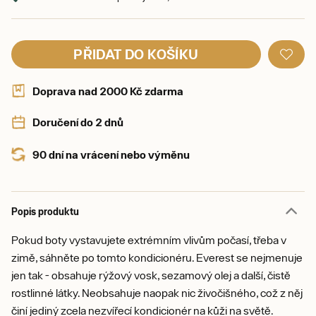
PŘIDAT DO KOŠÍKU
Doprava nad 2000 Kč zdarma
Doručení do 2 dnů
90 dní na vrácení nebo výměnu
Popis produktu
Pokud boty vystavujete extrémním vlivům počasí, třeba v
zimě, sáhněte po tomto kondicionéru. Everest se nejmenuje
jen tak - obsahuje rýžový vosk, sezamový olej a další, čistě
rostlinné látky. Neobsahuje naopak nic živočišného, což z něj
činí jediný zcela nezvířecí kondicionér na kůži na světě.