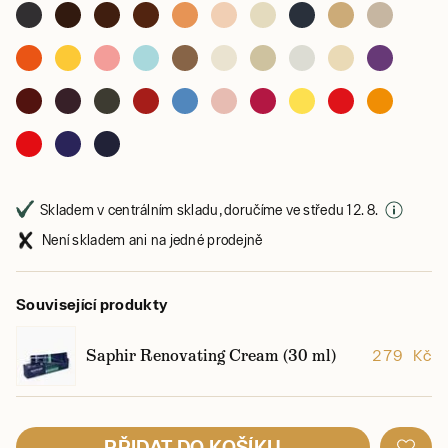
Skladem v centrálním skladu, doručíme ve středu 12. 8.
Není skladem ani na jedné prodejně
Související produkty
Saphir Renovating Cream (30 ml)
279 Kč
PŘIDAT DO KOŠÍKU