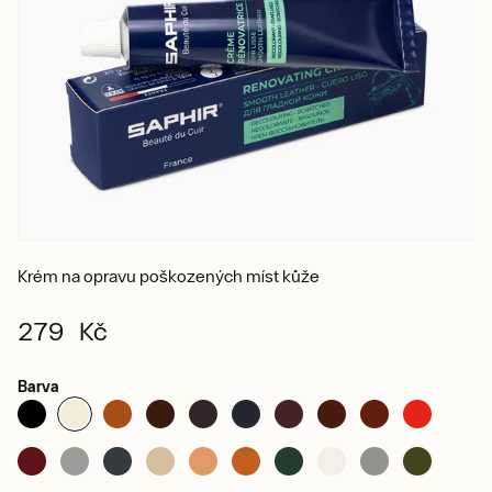
Krém na opravu poškozených míst kůže
279 Kč
Barva