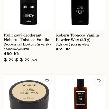
Kuličkový deodorant
Noberu Tobacco Vanilla
Noberu - Tobacco Vanilla
Powder Wax (20 g)
Deodorant s hlubokou vůní vanilky
Stylingový pudr na vlasy
469 Kč
a tabákových listů
460 Kč
(5x)