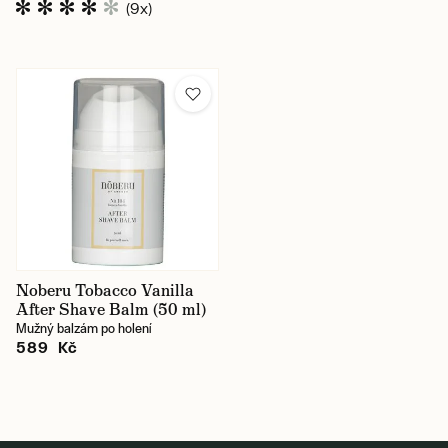
(9x)
Noberu Tobacco Vanilla
After Shave Balm (50 ml)
Mužný balzám po holení
589 Kč