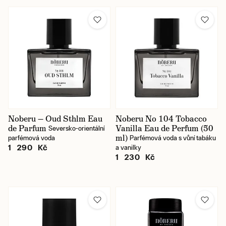
Noberu — Oud Sthlm Eau
Noberu No 104 Tobacco
de Parfum
Vanilla Eau de Perfum (50
Seversko-orientální
ml)
parfémová voda
Parfémová voda s vůní tabáku
1 290 Kč
a vanilky
1 230 Kč