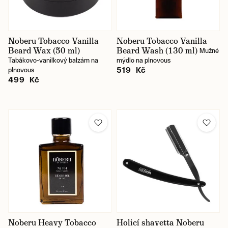
Noberu Tobacco Vanilla
Noberu Tobacco Vanilla
Beard Wax (50 ml)
Beard Wash (130 ml)
Mužné
Tabákovo-vanilkový balzám na
mýdlo na plnovous
519 Kč
plnovous
499 Kč
Noberu Heavy Tobacco
Holicí shavetta Noberu