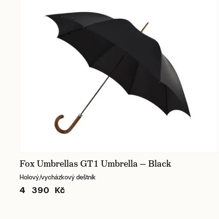
Fox Umbrellas GT1 Umbrella — Black
Holový/vycházkový deštník
4 390 Kč