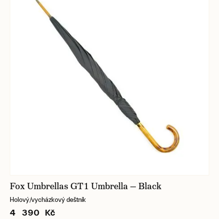
Fox Umbrellas GT1 Umbrella — Black
Holový/vycházkový deštník
4 390 Kč