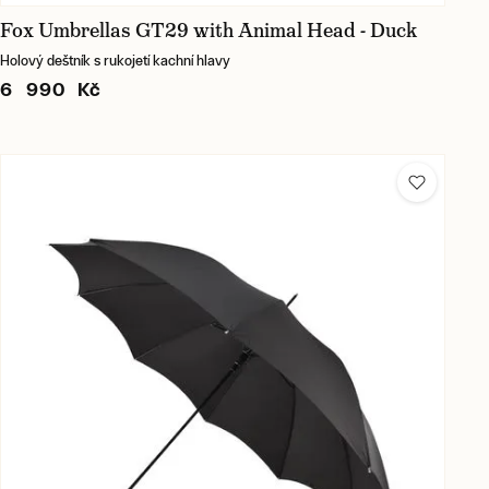
Fox Umbrellas GT29 with Animal Head - Duck
Holový deštník s rukojetí kachní hlavy
6 990 Kč