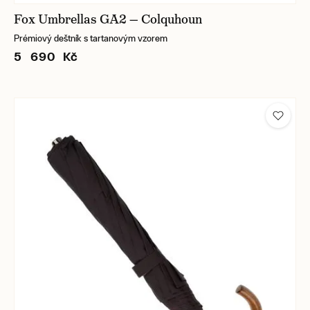
Fox Umbrellas GA2 — Colquhoun
Prémiový deštník s tartanovým vzorem
5 690 Kč