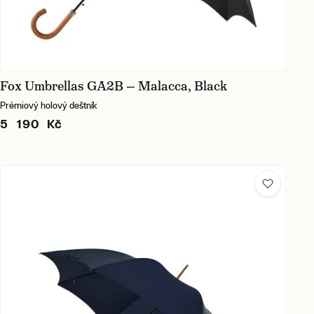
Fox Umbrellas GA2B — Malacca, Black
Prémiový holový deštník
5 190 Kč