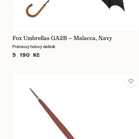
Fox Umbrellas GA2B — Malacca, Navy
Prémiový holový deštník
5 190 Kč