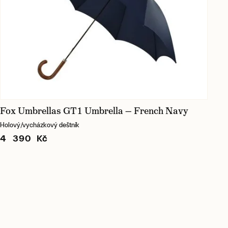
Fox Umbrellas GT1 Umbrella — French Navy
Holový/vycházkový deštník
4 390 Kč