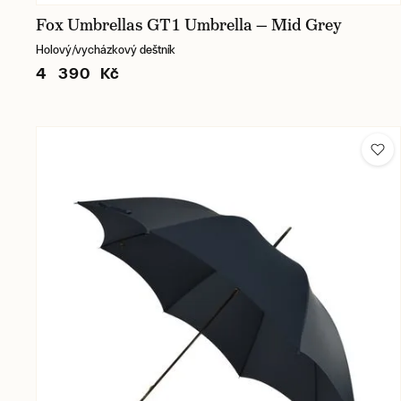
Fox Umbrellas GT1 Umbrella — Mid Grey
Holový/vycházkový deštník
4 390 Kč