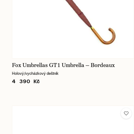
Fox Umbrellas GT1 Umbrella — Bordeaux
Holový/vycházkový deštník
4 390 Kč