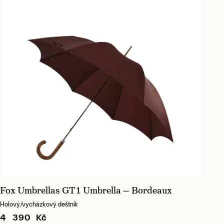
Fox Umbrellas GT1 Umbrella — Bordeaux
Holový/vycházkový deštník
4 390 Kč