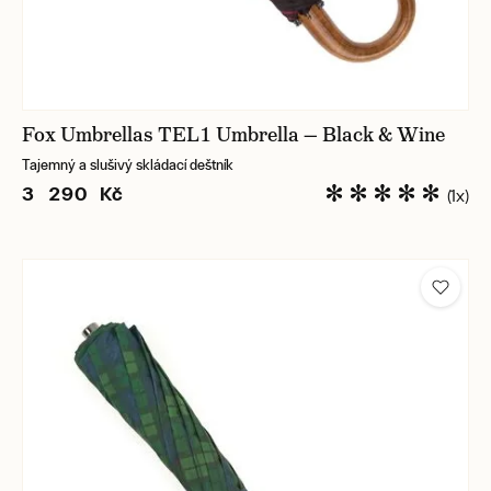
Fox Umbrellas TEL1 Umbrella — Black & Wine
Tajemný a slušivý skládací deštník
3 290 Kč
(1x)