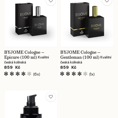
BYJOME Cologne —
BYJOME Cologne —
Epicure (100 ml)
Gentleman (100 ml)
Kvalitní
Kvalitní
česká kolínská
česká kolínská
859 Kč
859 Kč
(6x)
(1x)