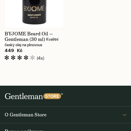
BYJOME Beard Oil —
Gentleman (30 ml)
Kvalitní
český olej na plnovous
449 Kč
(4x)
O Gentleman Store
Prodejny