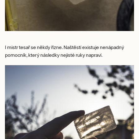
I mistr tesař se někdy řízne. Naštěstí existuje nenápadný
pomocník, který následky nejisté ruky napraví.