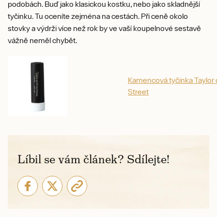
podobách. Buď jako klasickou kostku, nebo jako skladnější
tyčinku. Tu oceníte zejména na cestách. Při ceně okolo
stovky a výdrži více než rok by ve vaší koupelnové sestavě
vážně neměl chybět.
Kamencová tyčinka Taylor 
Street
Líbil se vám článek? Sdílejte!