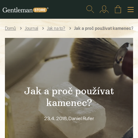
Jak a proč používat kamenec?
Domů
Journal
Jak na to?
Jak a proč používat
kamenec?
23.4. 2018, Daniel Rufer