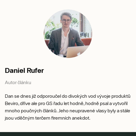
Daniel Rufer
Autor článku
Dan se dnes již odporoučel do divokých vod vývoje produktů
Beviro, dříve ale pro GS řadu let hodně, hodně psal a vytvořil
mnoho poučných článků. Jeho neupravené vlasy byly a stále
jsou vděčným terčem firemních anekdot.