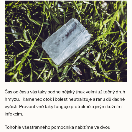
Čas od času vás taky bodne nějaký jinak velmi užitečný druh
hmyzu. Kamenec otok i bolest neutralizuje a ránu důkladně
vyčistí. Preventivně taky funguje proti akné a jiným kožním
infekcím.
Tohohle všestranného pomocníka nabízíme ve dvou