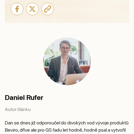
Daniel Rufer
Autor článku
Dan se dnes již odporoučel do divokých vod vývoje produktů
Beviro, dříve ale pro GS řadu let hodně, hodně psal a vytvořil