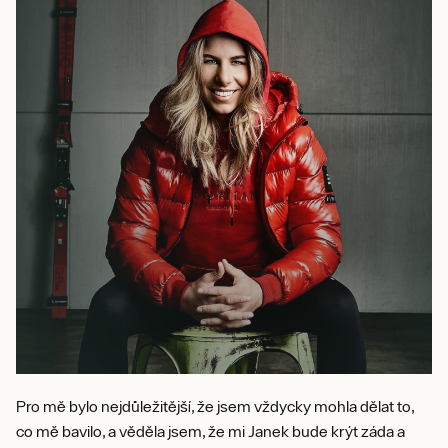
Pro mě bylo nejdůležitější, že jsem vždycky mohla dělat to,
co mě bavilo, a věděla jsem, že mi Janek bude krýt záda a