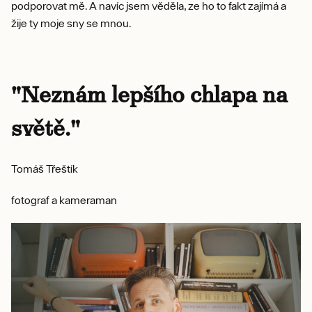
podporovat mě. A navíc jsem věděla, ze ho to fakt zajímá a
žije ty moje sny se mnou.
"Neznám lepšího chlapa na
světě."
Tomáš Třeštík
fotograf a kameraman