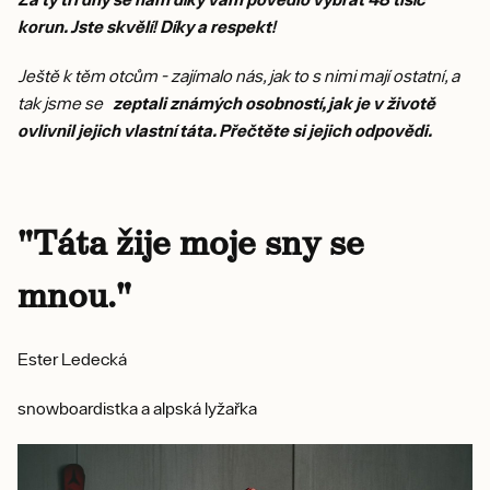
korun. Jste skvělí! Díky a respekt!
Ještě k těm otcům - zajímalo nás, jak to s nimi mají ostatní, a
tak jsme se
zeptali známých osobností, jak je v životě
ovlivnil jejich vlastní táta. Přečtěte si jejich odpovědi.
"Táta žije moje sny se
mnou."
Ester Ledecká
snowboardistka a alpská lyžařka