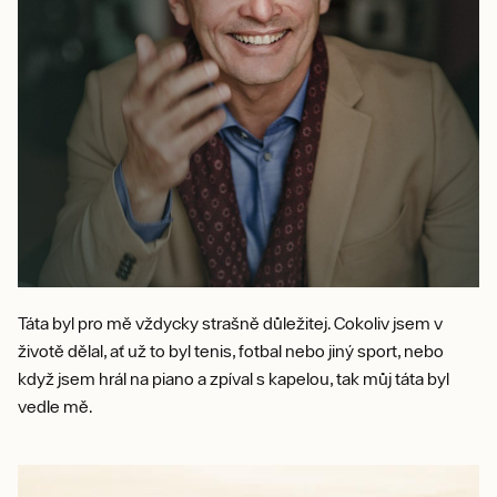
Táta byl pro mě vždycky strašně důležitej. Cokoliv jsem v
životě dělal, ať už to byl tenis, fotbal nebo jiný sport, nebo
když jsem hrál na piano a zpíval s kapelou, tak můj táta byl
vedle mě.