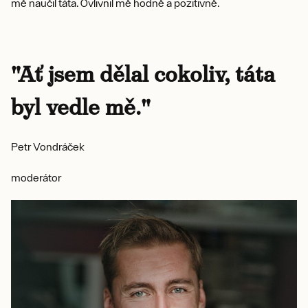
mě naučil táta. Ovlivnil mě hodně a pozitivně.
"Ať jsem dělal cokoliv, táta
byl vedle mě."
Petr Vondráček
moderátor