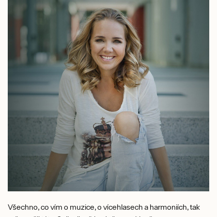
Všechno, co vím o muzice, o vícehlasech a harmoniích, tak