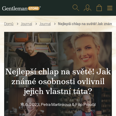
Nejlepší chlap na světě! Jak známé os
Domů
Journal
Journal
Nejlepší chlap na světě! Jak
známé osobnosti ovlivnil
jejich vlastní táta?
16.6. 2023, Petra Martínková & Filip Proučil