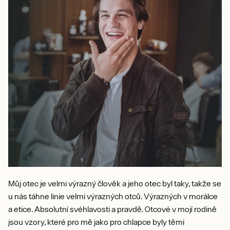
Můj otec je velmi výrazný člověk a jeho otec byl taky, takže se
u nás táhne linie velmi výrazných otců. Výrazných v morálce
a etice. Absolutní svéhlavosti a pravdě. Otcové v mojí rodině
jsou vzory, které pro mě jako pro chlapce byly těmi