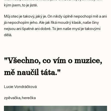
kým jsem, to je jisté.
Můj otec je takový, jaký je. On nikdy úplně nepochopí mě a ani
já nepochopím jeho. Ale jak říká moudrý klasik, naše činy
nejsou ani špatné ani dobré. To jen naše mysl je takovými
dělá.
"Všechno, co vím o muzice,
mě naučil táta."
Lucie Vondráčková
zpěvačka, herečka