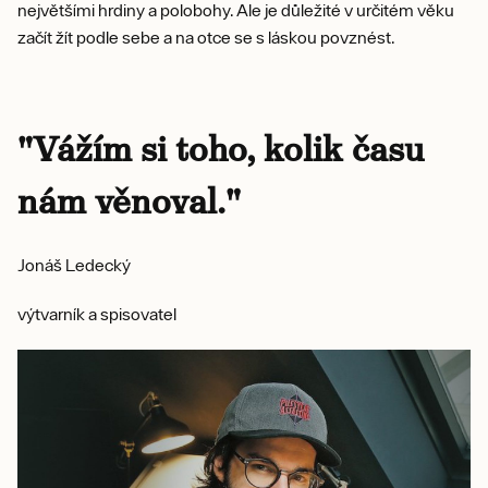
největšími hrdiny a polobohy. Ale je důležité v určitém věku
začít žít podle sebe a na otce se s láskou povznést.
"Vážím si toho, kolik času
nám věnoval."
Jonáš Ledecký
výtvarník a spisovatel