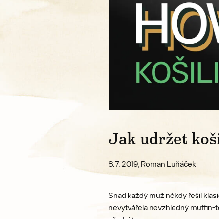
Jak udržet koši
8.7. 2019, Roman Luňáček
Snad každý muž někdy řešil klasic
nevytvářela nevzhledný muffin-to