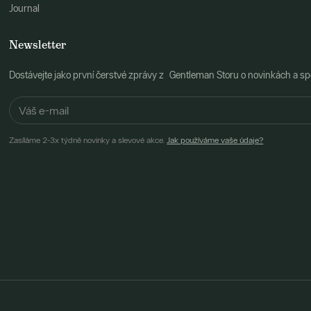
Journal
Newsletter
Dostávejte jako první čerstvé zprávy z Gentleman Storu o novinkách a spe
Zasíláme 2-3x týdně novinky a slevové akce.
Jak používáme vaše údaje?