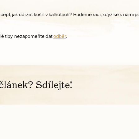
recept, jak udržet košili v kalhotách? Budeme rádi, když se s námi 
vělé tipy, nezapomeňte dát
odběr
.
článek? Sdílejte!