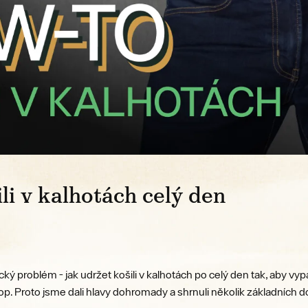
li v kalhotách celý den
ký problém - jak udržet košili v kalhotách po celý den tak, aby v
p. Proto jsme dali hlavy dohromady a shrnuli několik základních 