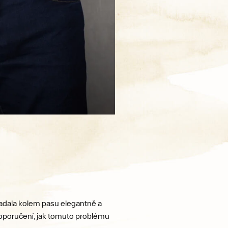
ypadala kolem pasu elegantně a
doporučení, jak tomuto problému