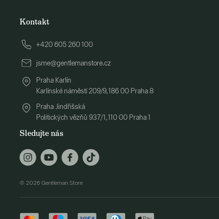
Kontakt
+420 605 260 100
jsme@gentlemanstore.cz
Praha Karlín
Karlínské náměstí 209/9, 186 00 Praha 8
Praha Jindřišská
Politických vězňů 937/1, 110 00 Praha 1
Sledujte nás
© 2026 Gentleman Store