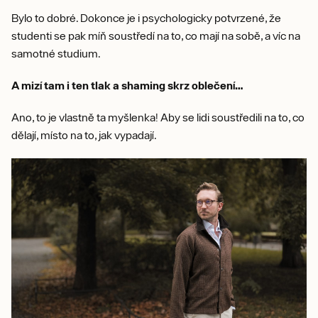
Bylo to dobré. Dokonce je i psychologicky potvrzené, že
studenti se pak míň soustředí na to, co mají na sobě, a víc na
samotné studium.
A mizí tam i ten tlak a shaming skrz oblečení…
Ano, to je vlastně ta myšlenka! Aby se lidi soustředili na to, co
dělají, místo na to, jak vypadají.