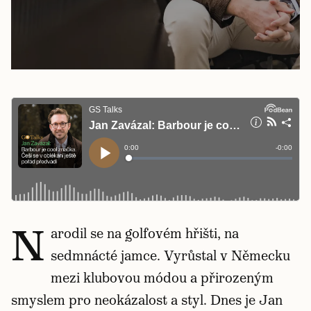
N
arodil se na golfovém hřišti, na
sedmnácté jamce. Vyrůstal v Německu
mezi klubovou módou a přirozeným
smyslem pro neokázalost a styl. Dnes je Jan