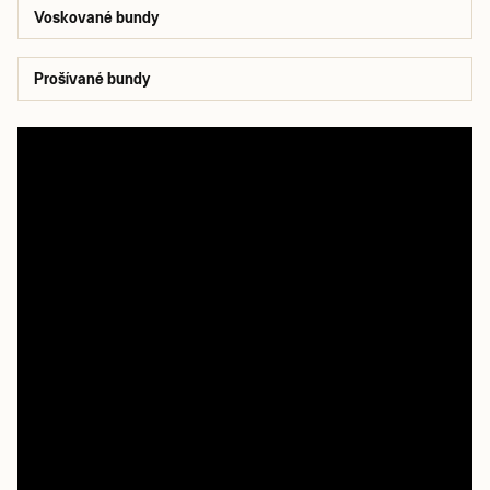
Voskované bundy
Prošívané bundy