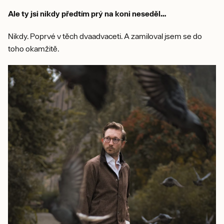
Ale ty jsi nikdy předtím prý na koni neseděl…
Nikdy. Poprvé v těch dvaadvaceti. A zamiloval jsem se do
toho okamžitě.