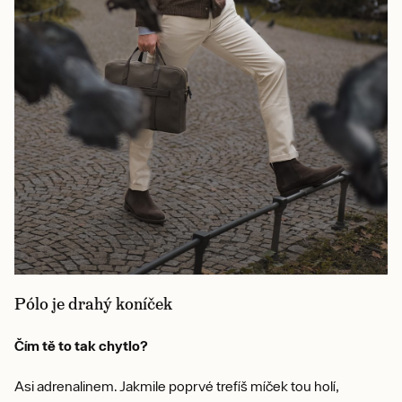
Pólo je drahý koníček
Čím tě to tak chytlo?
Asi adrenalinem. Jakmile poprvé trefíš míček tou holí,