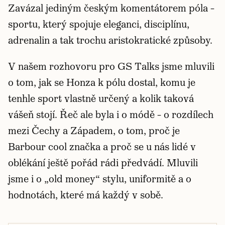
Zavázal jediným českým komentátorem póla –
sportu, který spojuje eleganci, disciplínu,
adrenalin a tak trochu aristokratické způsoby.
V našem rozhovoru pro GS Talks jsme mluvili
o tom, jak se Honza k pólu dostal, komu je
tenhle sport vlastně určený a kolik taková
vášeň stojí. Řeč ale byla i o módě – o rozdílech
mezi Čechy a Západem, o tom, proč je
Barbour cool značka a proč se u nás lidé v
oblékání ještě pořád rádi předvádí. Mluvili
jsme i o „old money“ stylu, uniformitě a o
hodnotách, které má každý v sobě.