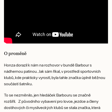
O proměně
Honza dorazil k nám na rozhovor v bundě Barbour s
nádhernou patinou. Jak sám říkal, v prostředí sportovních
klubů, kde prakticky vyrostl, byla tahle značka úplně běžnou
součástí šatníku.
To se nezměnilo, jen hledáček Barbouru se značně
rozšířil. Z původního vybavení pro lovce, jezdce a členy
dostihových či mysliveckých klubů se stala značka, která