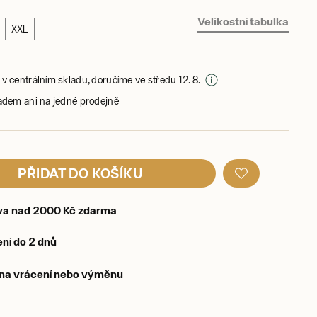
Velikostní tabulka
XXL
v centrálním skladu, doručíme ve středu 12. 8.
adem ani na jedné prodejně
PŘIDAT DO KOŠÍKU
va nad 2000 Kč zdarma
ní do 2 dnů
 na vrácení nebo výměnu