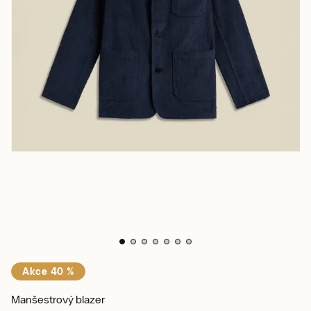
Akce 40 %
Manšestrový blazer