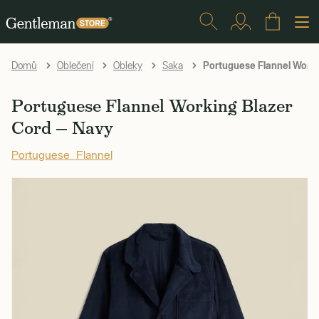
Portuguese Flannel Worki
Domů
Oblečení
Obleky
Saka
Portuguese Flannel Working Blazer
Cord — Navy
Portuguese Flannel