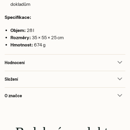
dokladům
Specifikace:
Objem:
28 l
Rozměry:
35 × 55 × 25 cm
Hmotnost:
674 g
Hodnocení
Složení
O značce