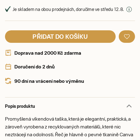
Je skladem na obou prodejnách, doručíme ve středu 12. 8.
PŘIDAT DO KOŠÍKU
Doprava nad 2000 Kč zdarma
Doručení do 2 dnů
90 dní na vrácení nebo výměnu
Popis produktu
Promyšlená víkendová taška, která je elegantní, praktická, a
zároveň vyrobena z recyklovaných materiálů, které nic
neztrácejí na odolnosti. Řeč je hlavně o pevné tkanině Canva