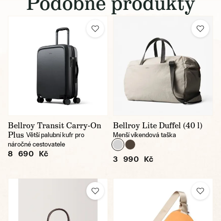
Podobné produkty
Bellroy Transit Carry-On
Bellroy Lite Duffel (40 l)
Plus
Větší palubní kufr pro
Menší víkendová taška
náročné cestovatele
8 690 Kč
3 990 Kč