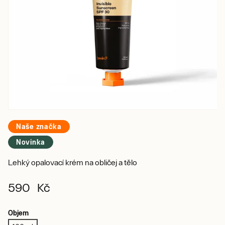
Naše značka
Novinka
Lehký opalovací krém na obličej a tělo
590 Kč
Objem