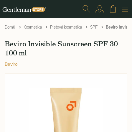
Beviro Invisi
Domů
Kosmetika
Pleťová kosmetika
SPF
Beviro Invisible Sunscreen SPF 30
100 ml
Beviro