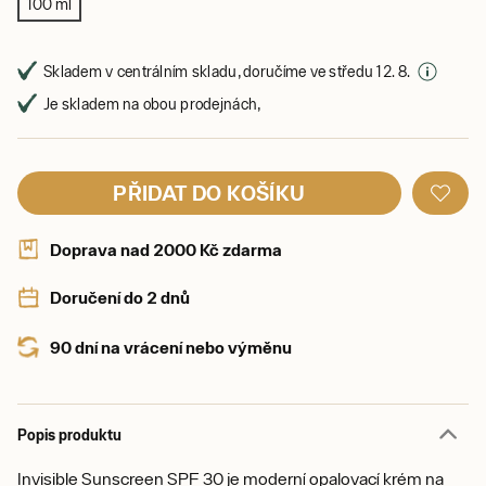
100 ml
Skladem v centrálním skladu, doručíme ve středu 12. 8.
Je skladem na obou prodejnách,
PŘIDAT DO KOŠÍKU
Doprava nad 2000 Kč zdarma
Doručení do 2 dnů
90 dní na vrácení nebo výměnu
Popis produktu
Invisible Sunscreen SPF 30 je moderní opalovací krém na