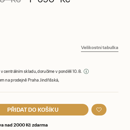
Velikostní tabulka
v centrálním skladu, doručíme v pondělí 10. 8.
em na prodejně Praha Jindřišská,
PŘIDAT DO KOŠÍKU
va nad 2000 Kč zdarma