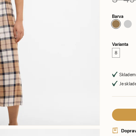
Barva
Varianta
8
Skladem 
Je sklad
Dopra