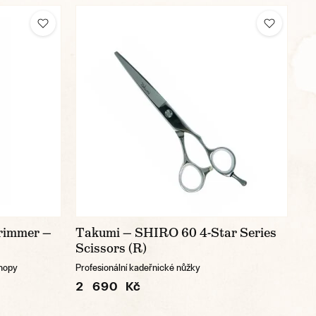
rimmer —
Takumi — SHIRO 60 4-Star Series
Scissors (R)
shopy
Profesionální kadeřnické nůžky
2 690 Kč