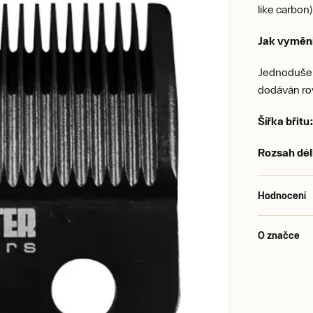
like carbon
Jak vyměn
Jednoduše 
dodáván ro
Šířka břitu
Rozsah dél
Hodnocení
O značce