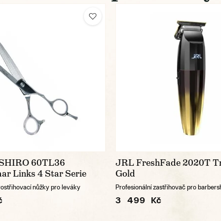
 SHIRO 60TL36
JRL FreshFade 2020T T
ar Links 4 Star Serie
Gold
rostřihovací nůžky pro leváky
Profesionální zastřihovač pro barber
č
3 499 Kč