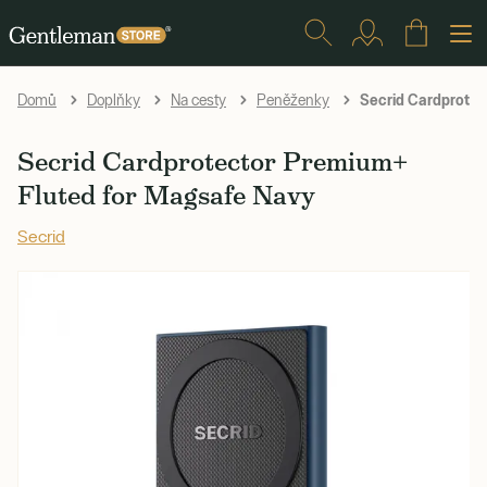
Secrid Cardprotec
Domů
Doplňky
Na cesty
Peněženky
Secrid Cardprotector Premium+
Fluted for Magsafe Navy
Secrid