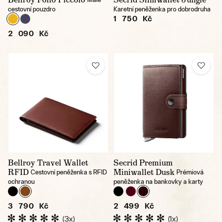
cestovní pouzdro
Karetní peněženka pro dobrodruha
1 750 Kč
2 090 Kč
Bellroy Travel Wallet
Secrid Premium
RFID
Miniwallet Dusk
Cestovní peněženka s RFID
Prémiová
ochranou
peněženka na bankovky a karty
3 790 Kč
2 499 Kč
(3x)
(1x)