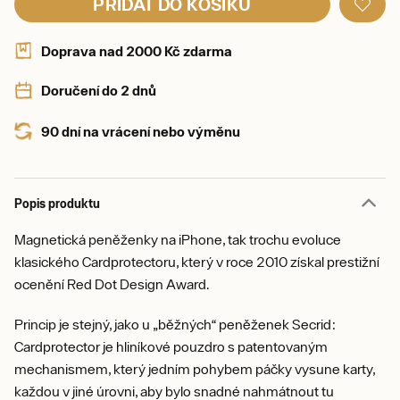
PŘIDAT DO KOŠÍKU
Doprava nad 2000 Kč zdarma
Doručení do 2 dnů
90 dní na vrácení nebo výměnu
Popis produktu
Magnetická peněženky na iPhone, tak trochu evoluce
klasického Cardprotectoru, který v roce 2010 získal prestižní
ocenění Red Dot Design Award.
Princip je stejný, jako u „běžných“ peněženek Secrid:
Cardprotector je hliníkové pouzdro s patentovaným
mechanismem, který jedním pohybem páčky vysune karty,
každou v jiné úrovni, aby bylo snadné nahmátnout tu