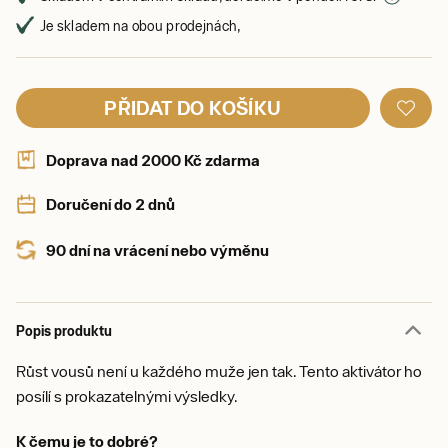
Je skladem na obou prodejnách,
PŘIDAT DO KOŠÍKU
Doprava nad 2000 Kč zdarma
Doručení do 2 dnů
90 dní na vrácení nebo výměnu
Popis produktu
Růst vousů není u každého muže jen tak. Tento aktivátor ho
posílí s prokazatelnými výsledky.
K čemu je to dobré?