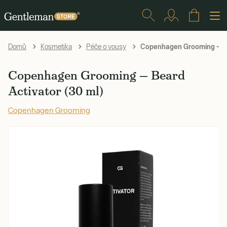
Copenhagen Grooming — Bea
Domů
Kosmetika
Péče o vousy
Copenhagen Grooming — Beard
Activator (30 ml)
Copenhagen Grooming