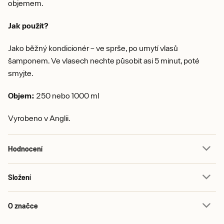
objemem.
Jak použít?
Jako běžný kondicionér – ve sprše, po umytí vlasů
šamponem. Ve vlasech nechte působit asi 5 minut, poté
smyjte.
Objem:
250 nebo 1000 ml
Vyrobeno v Anglii.
Hodnocení
Složení
O značce