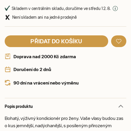
Skladem v centrálním skladu, doručíme ve středu 12. 8.
Není skladem ani na jedné prodejně
PŘIDAT DO KOŠÍKU
Doprava nad 2000 Kč zdarma
Doručení do 2 dnů
90 dní na vrácení nebo výměnu
Popis produktu
Bohatý, výživný kondicionér pro ženy. Vaše vlasy budou zas
o kus jemnější, nadýchanější, s posíleným přirozeným