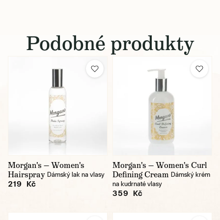
Podobné produkty
Morgan's — Women's
Morgan's — Women's Curl
Hairspray
Defining Cream
Dámský lak na vlasy
Dámský krém
219 Kč
na kudrnaté vlasy
359 Kč