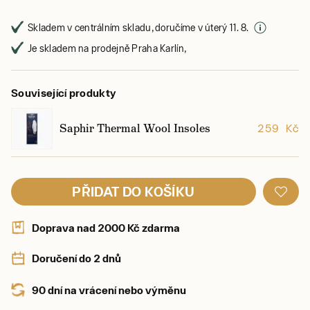
Skladem v centrálním skladu, doručíme v úterý 11. 8.
Je skladem na prodejně Praha Karlín,
Související produkty
Saphir Thermal Wool Insoles
259 Kč
PŘIDAT DO KOŠÍKU
Doprava nad 2000 Kč zdarma
Doručení do 2 dnů
90 dní na vrácení nebo výměnu