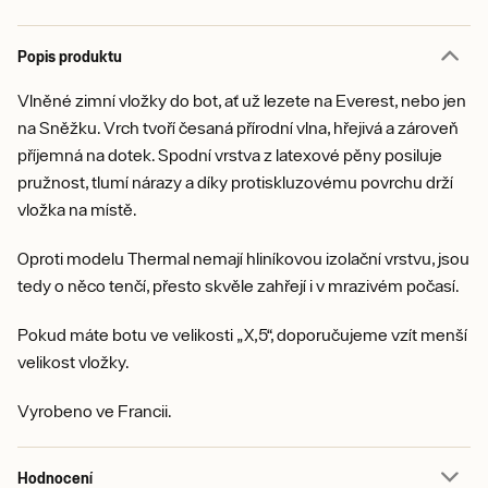
Popis produktu
Vlněné zimní vložky do bot, ať už lezete na Everest, nebo jen
na Sněžku. Vrch tvoří česaná přírodní vlna, hřejivá a zároveň
příjemná na dotek. Spodní vrstva z latexové pěny posiluje
pružnost, tlumí nárazy a díky protiskluzovému povrchu drží
vložka na místě.
Oproti modelu Thermal nemají hliníkovou izolační vrstvu, jsou
tedy o něco tenčí, přesto skvěle zahřejí i v mrazivém počasí.
Pokud máte botu ve velikosti „X,5“, doporučujeme vzít menší
velikost vložky.
Vyrobeno ve Francii.
Hodnocení