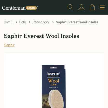
Saphir Everest Wool Insoles
Domů
Boty
Péče o boty
Saphir Everest Wool Insoles
Saphir