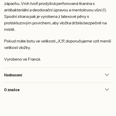
zápachu. Vrch tvoří prodyšná perforovaná tkanina s
antibakteriální a deodorační úpravou a mentolovou vůní (!).
Spodní strana pak je vyrobena z latexové pěny s
protiskluzovým povrchem, aby vložka držela bezpečně na
místě.
Pokud máte botu ve velikosti „X,5“, doporučujeme vzít menší
velikost vložky.
Vyrobeno ve Francii.
Hodnocení
O značce