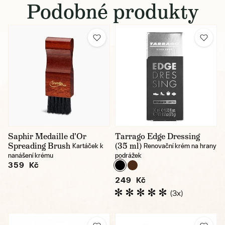
Podobné produkty
Saphir Medaille d'Or
Tarrago Edge Dressing
Spreading Brush
(35 ml)
Kartáček k
Renovační krém na hrany
nanášení krému
podrážek
359 Kč
249 Kč
(3x)