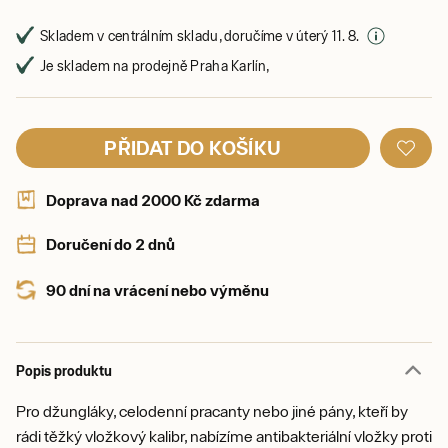
Skladem v centrálním skladu, doručíme v úterý 11. 8.
Je skladem na prodejně Praha Karlín,
PŘIDAT DO KOŠÍKU
Doprava nad 2000 Kč zdarma
Doručení do 2 dnů
90 dní na vrácení nebo výměnu
Popis produktu
Pro džungláky, celodenní pracanty nebo jiné pány, kteří by
rádi těžký vložkový kalibr, nabízíme antibakteriální vložky proti