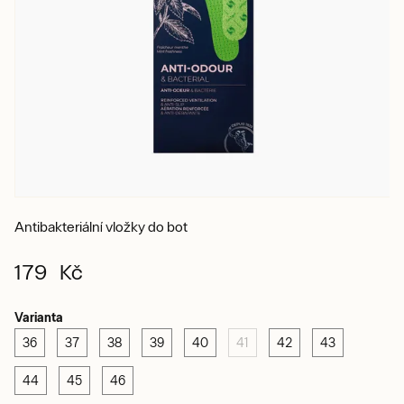
Antibakteriální vložky do bot
179 Kč
Varianta
36
37
38
39
40
41
42
43
44
45
46