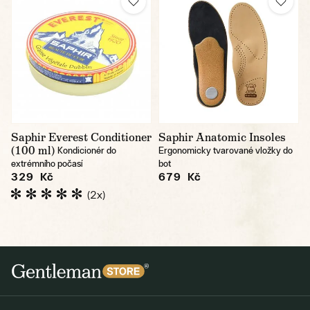
Saphir Everest Conditioner
Saphir Anatomic Insoles
(100 ml)
Kondicionér do
Ergonomicky tvarované vložky do
extrémního počasí
bot
329 Kč
679 Kč
(2x)