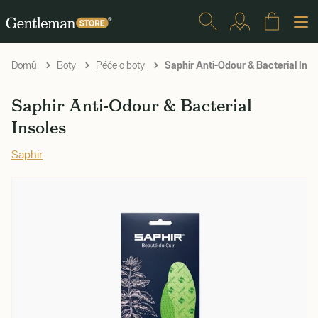
Saphir Anti-Odour & Bacterial Inso
Domů
Boty
Péče o boty
Saphir Anti-Odour & Bacterial
Insoles
Saphir