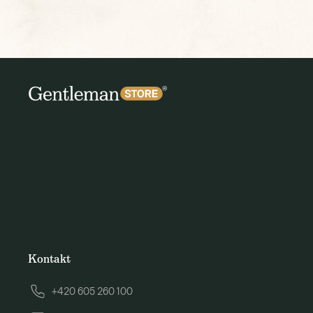
Kontakt
+420 605 260 100