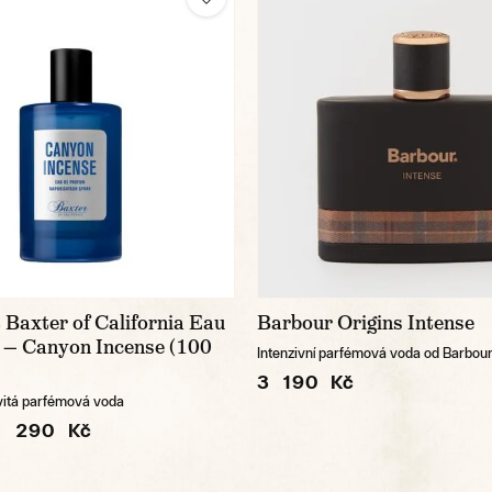
Baxter of California Eau
Barbour Origins Intense
%
 — Canyon Incense (100
Intenzivní parfémová voda od Barbou
3 190 Kč
evitá parfémová voda
1 290 Kč