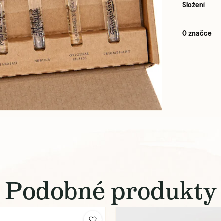
Složení
O značce
Podobné produkty