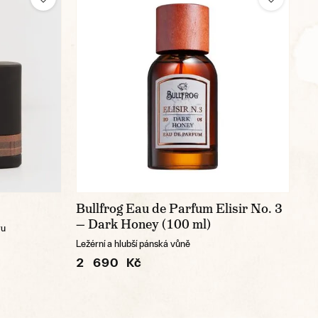
Bullfrog Eau de Parfum Elisir No. 3
— Dark Honey (100 ml)
ru
Ležérní a hlubší pánská vůně
2 690 Kč