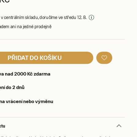
v centrálním skladu, doručíme ve středu 12. 8.
adem ani na jedné prodejně
PŘIDAT DO KOŠÍKU
va nad 2000 Kč zdarma
ní do 2 dnů
 na vrácení nebo výměnu
ktu