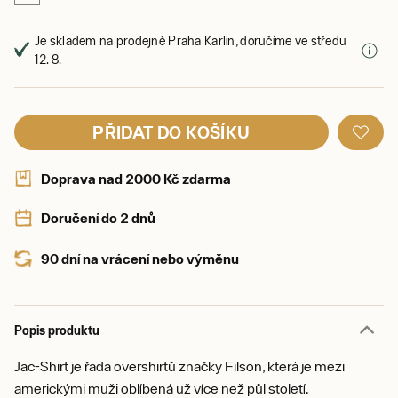
Je skladem na prodejně Praha Karlín, doručíme ve středu
12. 8.
PŘIDAT DO KOŠÍKU
Doprava nad 2000 Kč zdarma
Doručení do 2 dnů
90 dní na vrácení nebo výměnu
Popis produktu
Jac-Shirt je řada overshirtů značky Filson, která je mezi
americkými muži oblíbená už více než půl století.