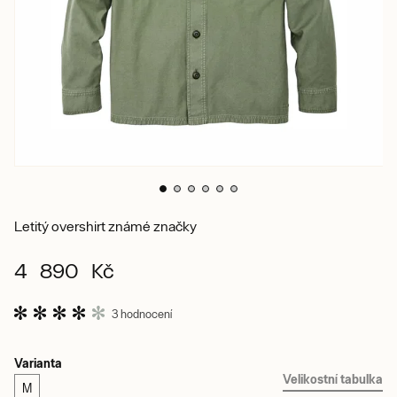
Letitý overshirt známé značky
4 890 Kč
3 hodnocení
Varianta
Velikostní tabulka
M