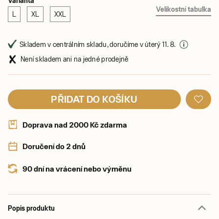
Varianta
Velikostní tabulka
L
XL
XXL
Skladem v centrálním skladu, doručíme v úterý 11. 8.
Není skladem ani na jedné prodejně
PŘIDAT DO KOŠÍKU
Doprava nad 2000 Kč zdarma
Doručení do 2 dnů
90 dní na vrácení nebo výměnu
Popis produktu