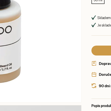
50 ml
Skladem 
Je sklad
Dopra
Doruče
90 dní
Popis produ