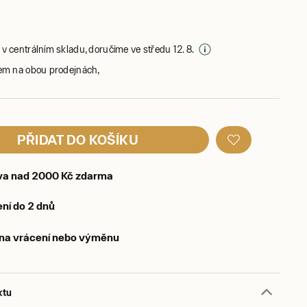
v centrálním skladu, doručíme ve středu 12. 8.
em na obou prodejnách,
PŘIDAT DO KOŠÍKU
va nad 2000 Kč zdarma
ní do 2 dnů
 na vrácení nebo výměnu
ktu