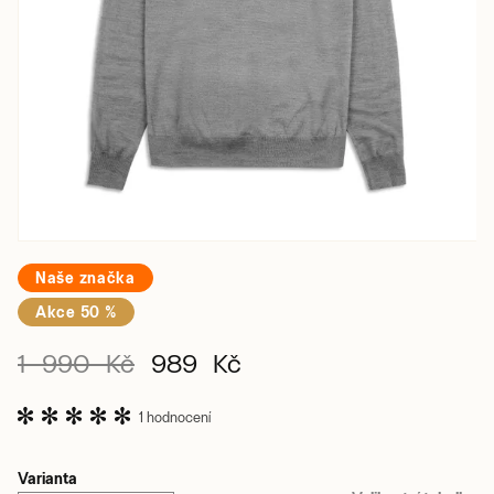
Naše značka
Akce 50 %
1 990 Kč
989 Kč
1 hodnocení
Varianta