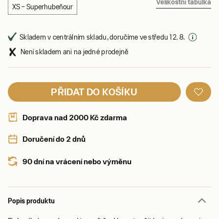
Velikostní tabulka
XS – Superhubeňour
Skladem v centrálním skladu, doručíme ve středu 12. 8.
Není skladem ani na jedné prodejně
PŘIDAT DO KOŠÍKU
Doprava nad 2000 Kč zdarma
Doručení do 2 dnů
90 dní na vrácení nebo výměnu
Popis produktu