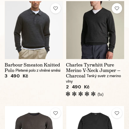
Barbour Smeaton Knitted
Charles Tyrwhitt Pure
Polo
Merino V-Neck Jumper —
Pletené polo z vlněné směsi
Charcoal
3 490 Kč
Tenký svetr z merino
vlny
2 490 Kč
(1x)