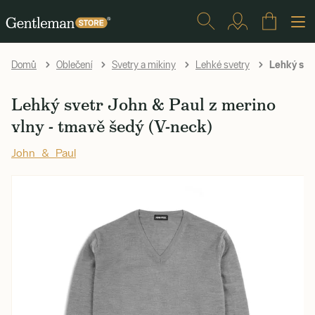
Lehký svet
Domů
Oblečení
Svetry a mikiny
Lehké svetry
Lehký svetr John & Paul z merino
vlny - tmavě šedý (V-neck)
John & Paul