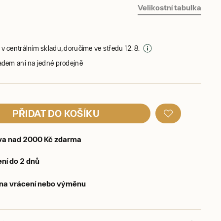
Velikostní tabulka
v centrálním skladu, doručíme ve středu 12. 8.
adem ani na jedné prodejně
PŘIDAT DO KOŠÍKU
va nad 2000 Kč zdarma
ní do 2 dnů
 na vrácení nebo výměnu