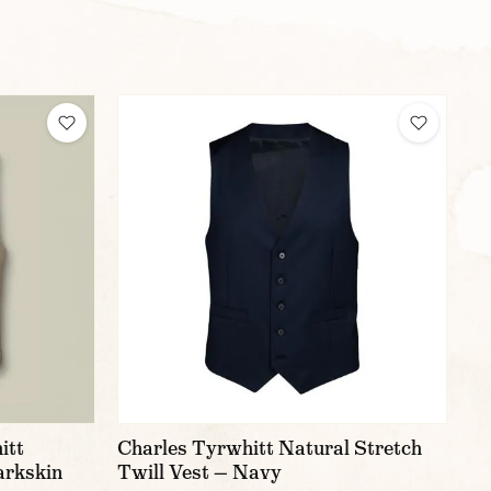
itt
Charles Tyrwhitt Natural Stretch
arkskin
Twill Vest — Navy