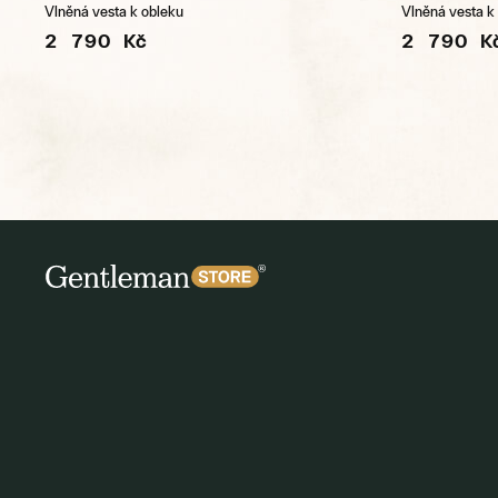
Vlněná vesta k obleku
Vlněná vesta k
2 790 Kč
2 790 K