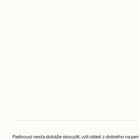
Padnoucí vesta dokáže okouzlit, vzít oblek z dobrého na pe