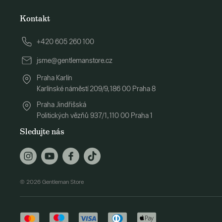
Kontakt
+420 605 260 100
jsme@gentlemanstore.cz
Praha Karlín
Karlínské náměstí 209/9, 186 00 Praha 8
Praha Jindřišská
Politických vězňů 937/1, 110 00 Praha 1
Sledujte nás
© 2026 Gentleman Store