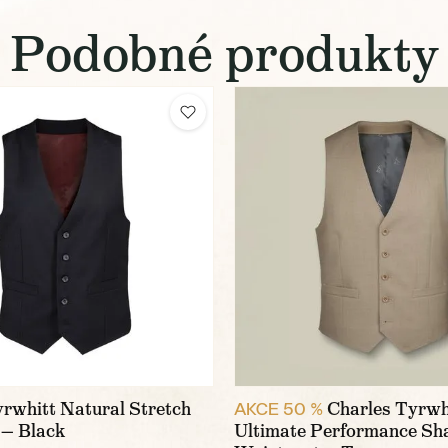
Podobné produkty
rwhitt Natural Stretch
Charles Tyrwh
AKCE 50 %
 — Black
Ultimate Performance Sh