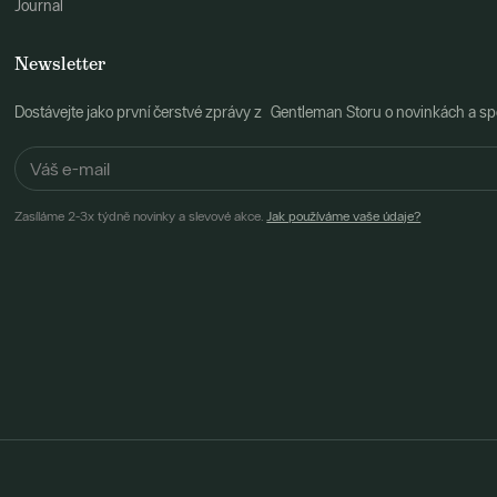
Journal
Newsletter
Dostávejte jako první čerstvé zprávy z Gentleman Storu o novinkách a spe
Zasíláme 2-3x týdně novinky a slevové akce.
Jak používáme vaše údaje?