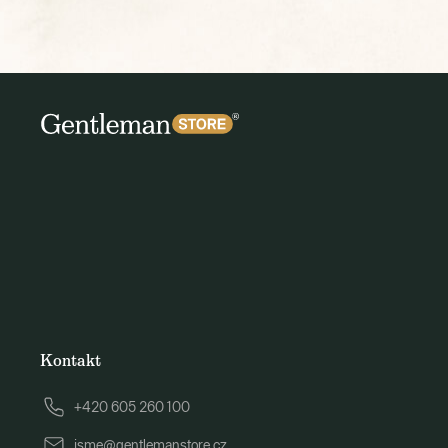
Kontakt
+420 605 260 100
jsme@gentlemanstore.cz