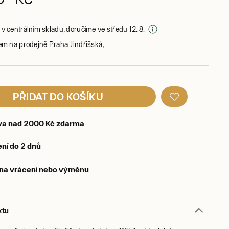
v centrálním skladu, doručíme ve středu 12. 8.
em na prodejně Praha Jindřišská,
PŘIDAT DO KOŠÍKU
va nad 2000 Kč zdarma
ní do 2 dnů
 na vrácení nebo výměnu
ktu