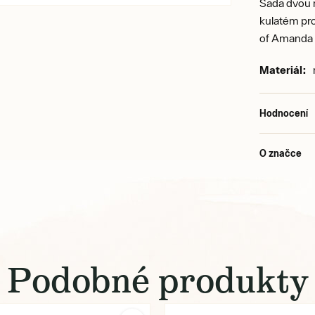
Sada dvou 
kulatém pr
of Amanda 
Materiál:
m
Hodnocení
O značce
Podobné produkty