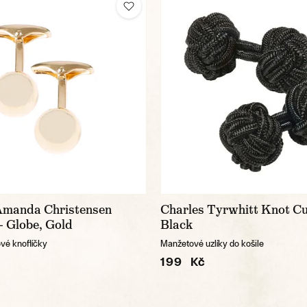
Amanda Christensen
Charles Tyrwhitt Knot Cu
— Globe, Gold
Black
vé knoflíčky
Manžetové uzlíky do košile
199 Kč