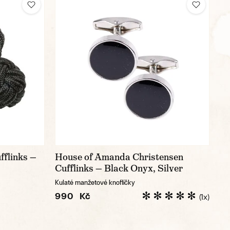
fflinks —
House of Amanda Christensen
Cufflinks — Black Onyx, Silver
Kulaté manžetové knoflíčky
990 Kč
(1x)