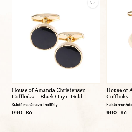
House of Amanda Christensen
House of 
Cufflinks — Black Onyx, Gold
Cufflinks 
Kulaté manžetové knoflíčky
Kulaté manžeto
990 Kč
990 Kč