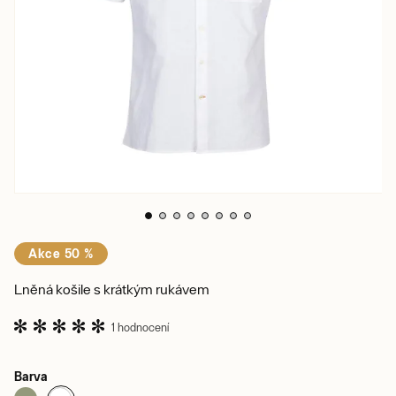
Akce 50 %
Lněná košile s krátkým rukávem
1 hodnocení
Barva