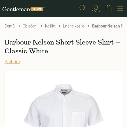
Barbour Nelson Shor
Domů
Oblečení
Košile
Lněné košile
Barbour Nelson Short Sleeve Shirt —
Classic White
Barbour