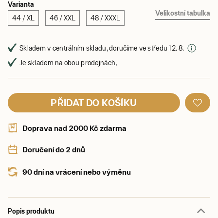
Varianta
Velikostní tabulka
44 / XL
46 / XXL
48 / XXXL
Skladem v centrálním skladu, doručíme ve středu 12. 8.
Je skladem na obou prodejnách,
PŘIDAT DO KOŠÍKU
Doprava nad 2000 Kč zdarma
Doručení do 2 dnů
90 dní na vrácení nebo výměnu
Popis produktu