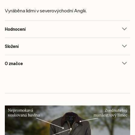
Vyráběna lidmi v severovýchodní Anglii.
Hodnocení
Složení
O značce