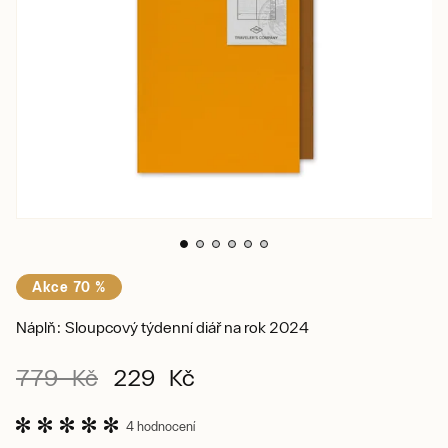
Akce 70 %
Náplň: Sloupcový týdenní diář na rok 2024
779 Kč
229 Kč
4 hodnocení