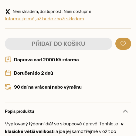
Není skladem, dostupnost: Není dostupné
Informujte mě, až bude zboží skladem
PŘIDAT DO KOŠÍKU
Doprava nad 2000 Kč zdarma
Doručení do 2 dnů
90 dní na vrácení nebo výměnu
Popis produktu
Vypilovaný týdenní diář ve sloupcové úpravě. Tenhle je
v
klasické větší velikosti
a jde jej samozřejmě vložit do