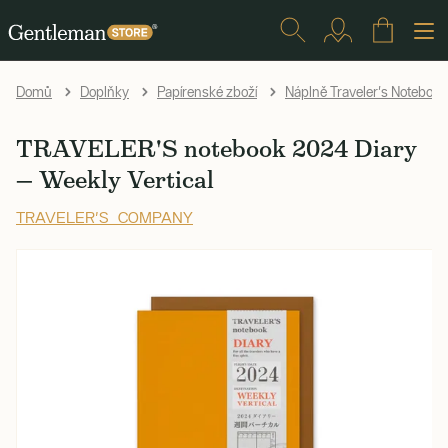
Domů
Doplňky
Papírenské zboží
Náplně Traveler's Notebook
TRAVELER'S notebook 2024 Diary
— Weekly Vertical
TRAVELER'S COMPANY