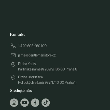
Kontakt
+420 605 260 100
jsme@gentlemanstore.cz
Praha Karlín
Karlínské náměstí 209/9, 186 00 Praha 8
Praha Jindřišská
Politických vězňů 937/1, 110 00 Praha 1
Sledujte nás