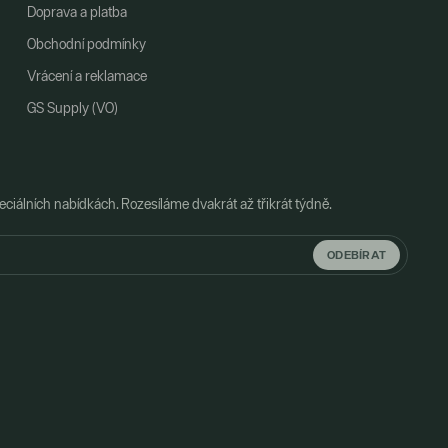
Doprava a platba
Obchodní podmínky
Vrácení a reklamace
GS Supply (VO)
ciálních nabídkách. Rozesíláme dvakrát až třikrát týdně.
ODEBÍRAT