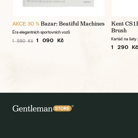
Bazar: Beatiful Machines
Kent CS1B
AKCE 30 %
Brush
Éra elegantních sportovních vozů
Kartáč na šaty 
1 090 Kč
1 590 Kč
1 290 K