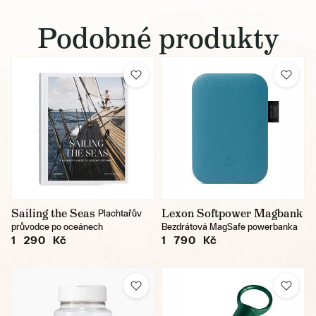
Podobné produkty
Sailing the Seas
Lexon Softpower Magbank
Plachtařův
průvodce po oceánech
Bezdrátová MagSafe powerbanka
1 290 Kč
1 790 Kč