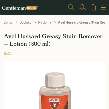
Avel Hussard Greasy Stain Remov
Domů
Doplňky
Na doma
Avel Hussard Greasy Stain Remover
— Lotion (200 ml)
Avel