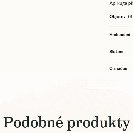
Aplikujte p
Objem:
60
Hodnocení
Složení
O značce
Podobné produkty