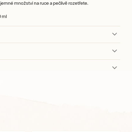
říjemné množství na ruce a pečlivě rozetřete.
 ml