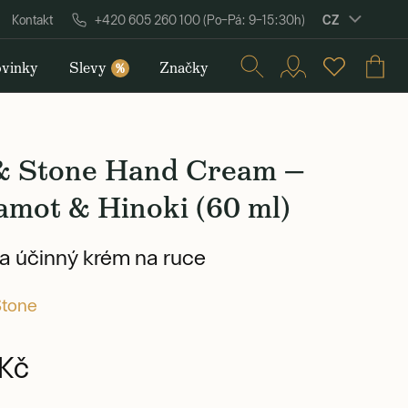
CZ
Kontakt
+420 605 260 100 (Po–Pá: 9–15:30h)
vinky
Slevy
Značky
%
 & Stone Hand Cream —
amot & Hinoki (60 ml)
a účinný krém na ruce
Stone
Kč