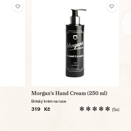
Morgan’s Hand Cream (250 ml)
Britský krém na ruce
319 Kč
(5x)