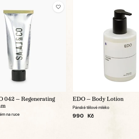
 042 — Regenerating
EDO — Body Lotion
am
Pánské tělové mléko
rém na ruce
990 Kč