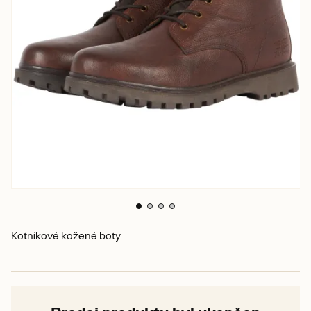
Kotníkové kožené boty