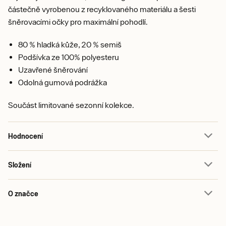
částečně vyrobenou z recyklovaného materiálu a šesti
šněrovacími očky pro maximální pohodlí.
80 % hladká kůže, 20 % semiš
Podšívka ze 100% polyesteru
Uzavřené šněrování
Odolná gumová podrážka
Součást limitované sezonní kolekce.
Hodnocení
Složení
O značce