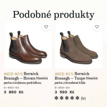
Podobné produkty
Berwick
Berwick
AKCE 40 %
AKCE 40 %
Branagh — Brown
Branagh — Taupe
Klasická
Klasická
perka s koženou podrážkou
perka z broušené kůže
6 490 Kč
5 990 Kč
3 890 Kč
3 590 Kč
(1x)