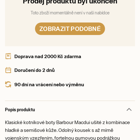
Prodej produktu byl ukončen
Toto zboží momentálně není v naší nabídce
ZOBRAZIT PODOBNÉ
Doprava nad 2000 Kč zdarma
Doručení do 2 dnů
90 dní na vrácení nebo výměnu
Popis produktu
Klasické kotníkové boty Barbour Macdui ušité z kombinace
hladké a semišové kůže. Odolný kousek s až mírně
vojenským vzezřením, fortelnou gumovou podrážkou