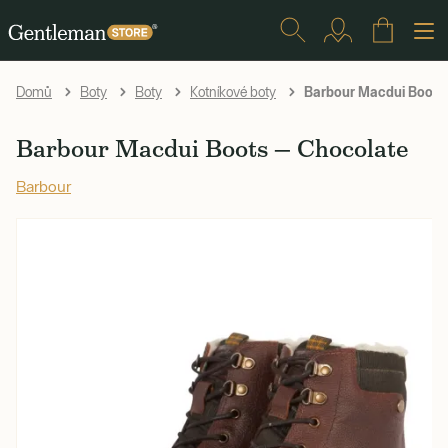
Barbour Macdui Boots
Domů
Boty
Boty
Kotníkové boty
Barbour Macdui Boots — Chocolate
Barbour