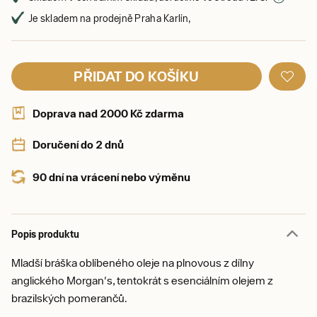
Je skladem na prodejně Praha Karlín,
PŘIDAT DO KOŠÍKU
Doprava nad 2000 Kč zdarma
Doručení do 2 dnů
90 dní na vrácení nebo výměnu
Popis produktu
Mladší bráška oblíbeného oleje na plnovous z dílny
anglického Morgan's, tentokrát s esenciálním olejem z
brazilských pomerančů.