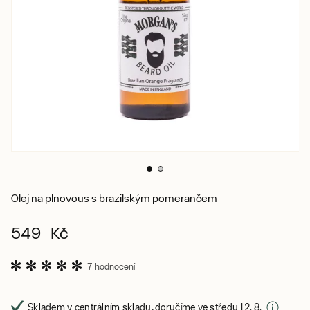
Olej na plnovous s brazilským pomerančem
549 Kč
7 hodnocení
Skladem v centrálním skladu, doručíme ve středu 12. 8.