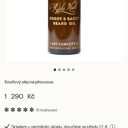
Kouřový olej na plnovous
1 290 Kč
10 hodnocení
Skladem v centrálním skladu, doručíme ve středu 12. 8.