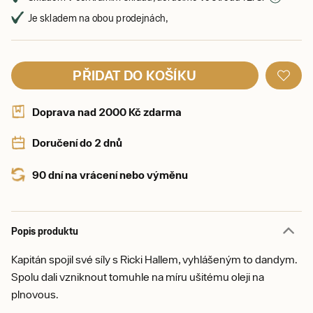
Je skladem na obou prodejnách,
PŘIDAT DO KOŠÍKU
Doprava nad 2000 Kč zdarma
Doručení do 2 dnů
90 dní na vrácení nebo výměnu
Popis produktu
Kapitán spojil své síly s Ricki Hallem, vyhlášeným to dandym.
Spolu dali vzniknout tomuhle na míru ušitému oleji na
plnovous.