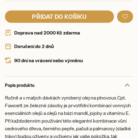
PŘIDAT DO KOŠÍKU
Doprava nad 2000 Kč zdarma
Doručení do 2 dnů
90 dní na vrácení nebo výměnu
Popis produktu
Ručně a v malých dávkách vyrobený olej na plnovous Cpt.
Fawcett ze železné zásoby je prvotřídní kombinací vonných
esenciálních olejů a olejů na bázi mandlí, jojoby a vitamínu E.
Při každodenním používání této elegantní kombinace vůní
cedrového dřeva, černého pepře, pačuli a palmarosy (sladké
trávy) budou oživeny a vyživeny jak vaše pokožka, tak