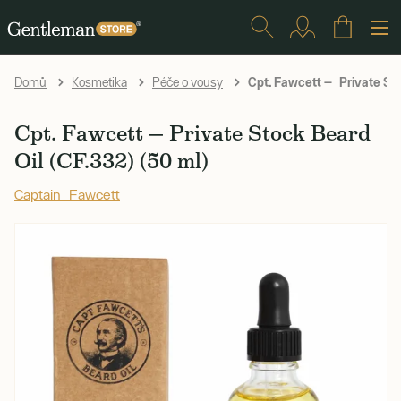
Cpt. Fawcett — Private Stoc
Domů
Kosmetika
Péče o vousy
Cpt. Fawcett — Private Stock Beard
Oil (CF.332) (50 ml)
Captain Fawcett