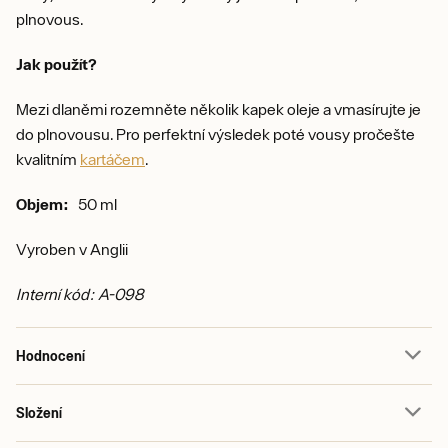
plnovous.
Jak použít?
Mezi dlaněmi rozemněte několik kapek oleje a vmasírujte je
do plnovousu. Pro perfektní výsledek poté vousy pročešte
kvalitním
kartáčem
.
Objem:
50 ml
Vyroben v Anglii
Interní kód: A-098
Hodnocení
Složení