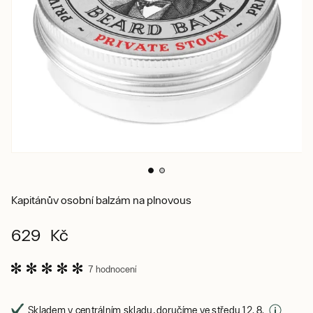
Kapitánův osobní balzám na plnovous
629 Kč
7 hodnocení
Skladem v centrálním skladu, doručíme ve středu 12. 8.