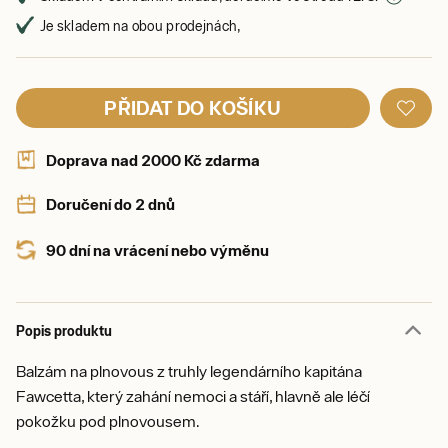
Je skladem na obou prodejnách,
PŘIDAT DO KOŠÍKU
Doprava nad 2000 Kč zdarma
Doručení do 2 dnů
90 dní na vrácení nebo výměnu
Popis produktu
Balzám na plnovous z truhly legendárního kapitána
Fawcetta, který zahání nemoci a stáří, hlavně ale léčí
pokožku pod plnovousem.