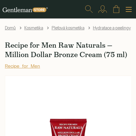
Domů
Kosmetika
Pleťová kosmetika
Hydratace a peelingy
Recipe for Men Raw Naturals —
Million Dollar Bronze Cream (75 ml)
Recipe for Men