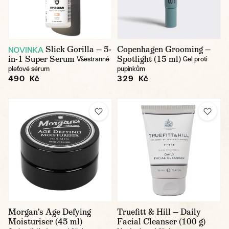
Slick Gorilla — 5-
Copenhagen Grooming —
NOVINKA
in-1 Super Serum
Spotlight (15 ml)
Všestranné
Gel proti
pleťové sérum
pupínkům
490 Kč
329 Kč
Morgan's Age Defying
Truefitt & Hill — Daily
Moisturiser (45 ml)
Facial Cleanser (100 g)