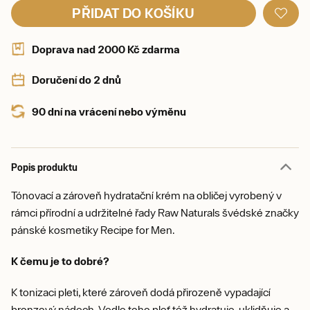
PŘIDAT DO KOŠÍKU
Doprava nad 2000 Kč zdarma
Doručení do 2 dnů
90 dní na vrácení nebo výměnu
Popis produktu
Tónovací a zároveň hydratační krém na obličej vyrobený v
rámci přírodní a udržitelné řady Raw Naturals švédské značky
pánské kosmetiky Recipe for Men.
K čemu je to dobré?
K tonizaci pleti, které zároveň dodá přirozeně vypadající
bronzový nádech. Vedle toho pleť též hydratuje, uklidňuje a