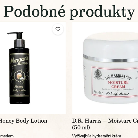
Podobné produkty
Honey Body Lotion
D.R. Harris — Moisture 
(50 ml)
s medem
Vyživující a hydratační krém