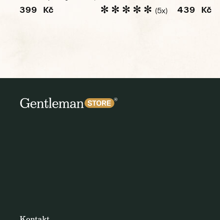
399 Kč
439 Kč
(5x)
Kontakt