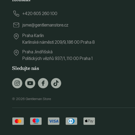
+420 605 260 100
jsme@gentlemanstore.cz
Praha Karlín
Karlínské náměstí 209/9, 186 00 Praha 8
Praha Jindřišská
Politických vězňů 937/1, 110 00 Praha 1
Sledujte nás
© 2026 Gentleman Store