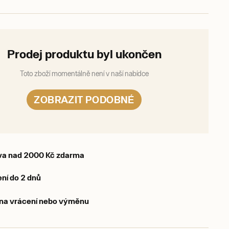
Prodej produktu byl ukončen
Toto zboží momentálně není v naší nabídce
ZOBRAZIT PODOBNÉ
va nad 2000 Kč zdarma
ní do 2 dnů
 na vrácení nebo výměnu