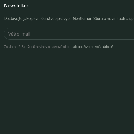
Newsletter
Dostávejte jako první čerstvé zprávy z Gentleman Storu o novinkách a spe
Zasíláme 2-3x týdně novinky a slevové akce.
Jak používáme vaše údaje?