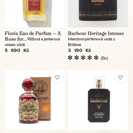
Floris Eau de Parfum — A
Barbour Heritage Intense
Rose for…
Růžová a jantarová
Intenzivní parfémová voda z
unisex vůně
Británie
5 690 Kč
3 190 Kč
(8x)