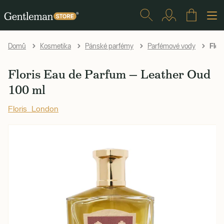
Flor
Domů
Kosmetika
Pánské parfémy
Parfémové vody
Floris Eau de Parfum — Leather Oud
100 ml
Floris London