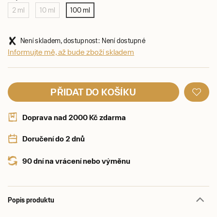
2 ml
10 ml
100 ml
Není skladem, dostupnost: Není dostupné
Informujte mě, až bude zboží skladem
PŘIDAT DO KOŠÍKU
Doprava nad 2000 Kč zdarma
Doručení do 2 dnů
90 dní na vrácení nebo výměnu
Popis produktu